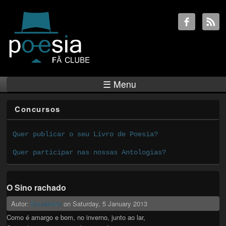
☰ Menu
Concursos
Quer publicar o seu Livro de Poesia?
Quer participar nas nossas Antologias?
O Sino rachado
Autor:
Baudelaire
on
Saturday, 5 January 2013
Como é amargo e bom, no inverno, junto ao lar,