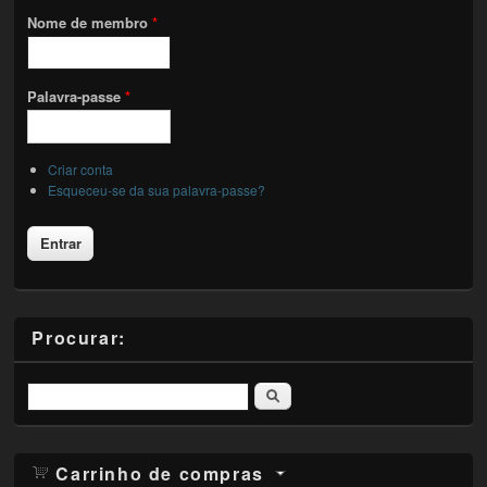
Nome de membro
*
Palavra-passe
*
Criar conta
Esqueceu-se da sua palavra-passe?
Procurar:
Pesquisar
Carrinho de compras