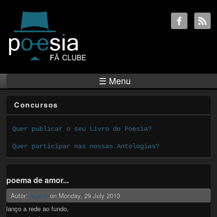
☰ Menu
Concursos
Quer publicar o seu Livro de Poesia?
Quer participar nas nossas Antologias?
poema de amor...
Autor:
natalia
on
Monday, 29 July 2013
lanço a rede ao fundo,