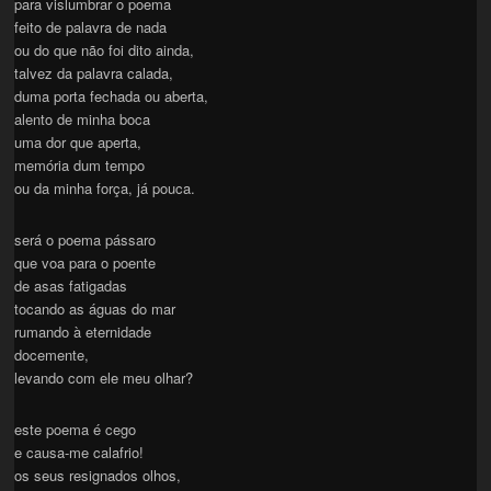
para vislumbrar o poema
feito de palavra de nada
ou do que não foi dito ainda,
talvez da palavra calada,
duma porta fechada ou aberta,
alento de minha boca
uma dor que aperta,
memória dum tempo
ou da minha força, já pouca.
será o poema pássaro
que voa para o poente
de asas fatigadas
tocando as águas do mar
rumando à eternidade
docemente,
levando com ele meu olhar?
este poema é cego
e causa-me calafrio!
os seus resignados olhos,