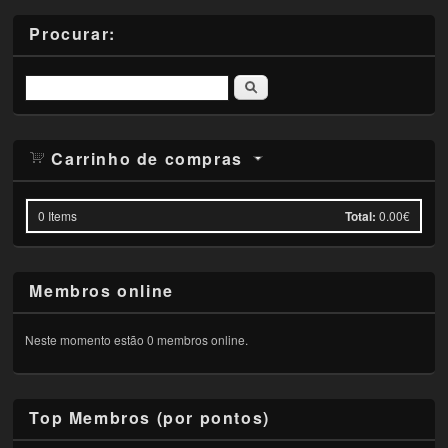
Procurar:
Pesquisar
Carrinho de compras
0
Items
Total:
0.00€
Membros online
Neste momento estão 0 membros online.
Top Membros (por pontos)