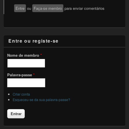
Entre
ou
Faça-se membro
para enviar comentários
Entre ou registe-se
Nome de membro
*
Palavra-passe
*
Criar conta
Esqueceu-se da sua palavra-passe?