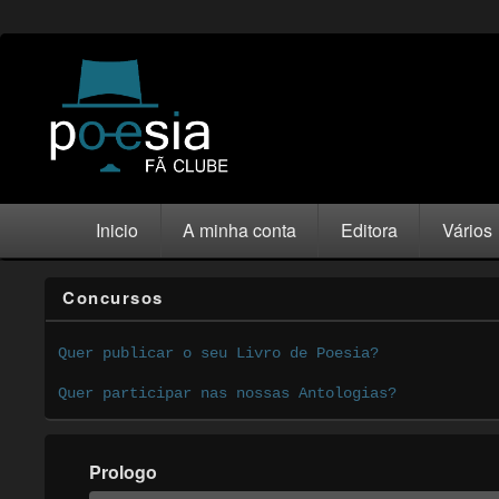
Inicio
A minha conta
Editora
Vários
Concursos
Quer publicar o seu Livro de Poesia?
Quer participar nas nossas Antologias?
Prologo