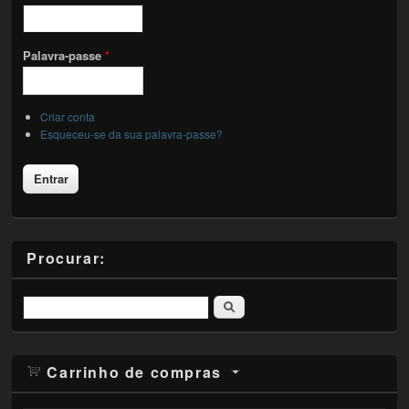
Palavra-passe
*
Criar conta
Esqueceu-se da sua palavra-passe?
Procurar:
Pesquisar
Carrinho de compras