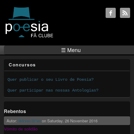
☰ Menu
Concursos
Quer publicar o seu Livro de Poesia?
Quer participar nas nossas Antologias?
Rebentos
Autor:
Mónica Silva
on
Saturday, 26 November 2016
Vómito de solidão