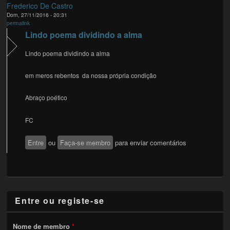
Frederico De Castro
Dom, 27/11/2016 - 20:31
permalink
Lindo poema dividindo a alma
Lindo poema dividindo a alma
em meros rebentos da nossa própria condição
Abraço poético
FC
Entre
ou
Faça-se membro
para enviar comentários
Entre ou registe-se
Nome de membro
*