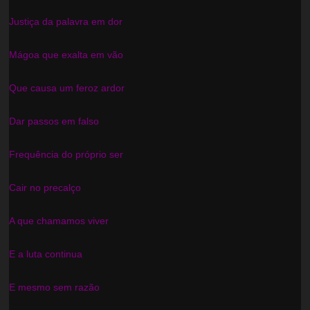
Justiça da palavra em dor
Mágoa que exalta em vão
Que causa um feroz ardor
Dar passos em falso
Frequência do próprio ser
Cair no precalço
A que chamamos viver
E a luta continua
E mesmo sem razão