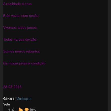
A realidade é crua
E às vezes sem noção
Vivemos todos juntos
Todos na sua divisão
Somos meros rebentos
Da nossa própria condição
28-03-2015
Género:
Meditação
Vote
41%
59%