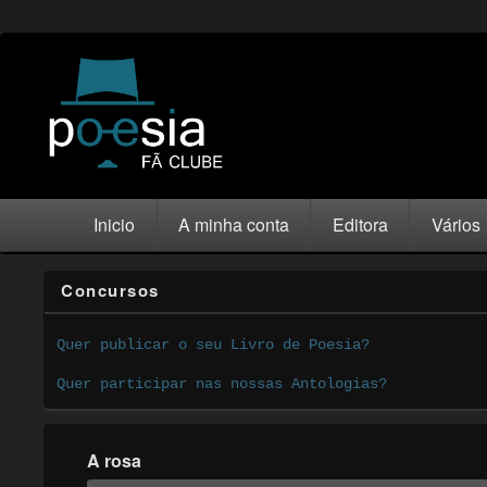
Inicio
A minha conta
Editora
Vários
Concursos
Quer publicar o seu Livro de Poesia?
Quer participar nas nossas Antologias?
A rosa