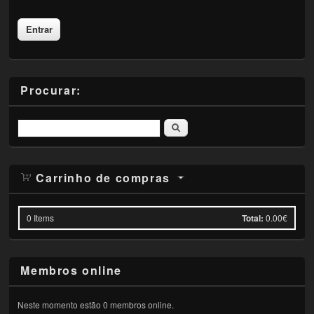
Procurar:
Pesquisar
Carrinho de compras
0
Items
Total:
0.00€
Membros online
Neste momento estão 0 membros online.