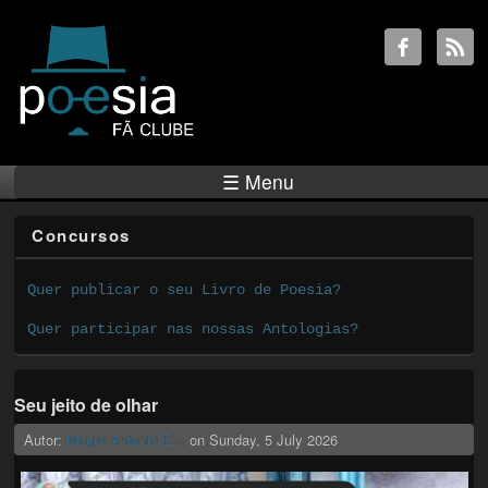
☰ Menu
Concursos
Quer publicar o seu Livro de Poesia?
Quer participar nas nossas Antologias?
Seu jeito de olhar
Autor:
Mauro Antonio E...
on
Sunday, 5 July 2026