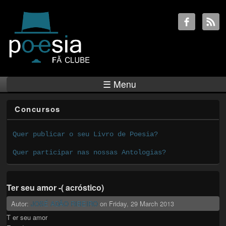
☰ Menu
Concursos
Quer publicar o seu Livro de Poesia?
Quer participar nas nossas Antologias?
Ter seu amor -( acróstico)
Autor:
JOSÉ ADÃO RIBEIRO
on
Friday, 29 March 2013
T er seu amor