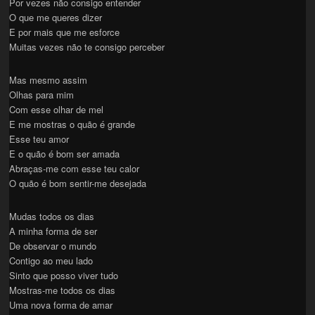
Por vezes não consigo entender
O que me queres dizer
E por mais que me esforce
Muitas vezes não te consigo perceber
Mas mesmo assim
Olhas para mim
Com esse olhar de mel
E me mostras o quão é grande
Esse teu amor
E o quão é bom ser amada
Abraças-me com esse teu calor
O quão é bom sentir-me desejada
Mudas todos os dias
A minha forma de ser
De observar o mundo
Contigo ao meu lado
Sinto que posso viver tudo
Mostras-me todos os dias
Uma nova forma de amar