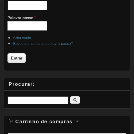
Palavra-passe
*
Criar conta
Esqueceu-se da sua palavra-passe?
Procurar:
Pesquisar
Carrinho de compras