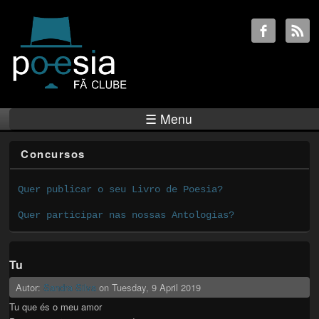
☰ Menu
Concursos
Quer publicar o seu Livro de Poesia?
Quer participar nas nossas Antologias?
Tu
Autor:
Sandra Silva
on
Tuesday, 9 April 2019
Tu que és o meu amor