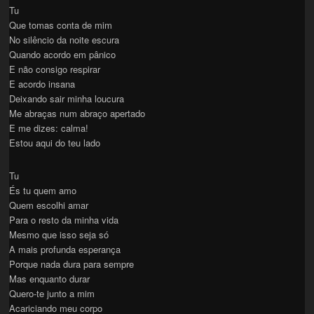
Tu
Que tomas conta de mim
No silêncio da noite escura
Quando acordo em pânico
E não consigo respirar
E acordo insana
Deixando sair minha loucura
Me abraças num abraço apertado
E me dizes: calma!
Estou aqui do teu lado
Tu
És tu quem amo
Quem escolhi amar
Para o resto da minha vida
Mesmo que isso seja só
A mais profunda esperança
Porque nada dura para sempre
Mas enquanto durar
Quero-te junto a mim
Acariciando meu corpo