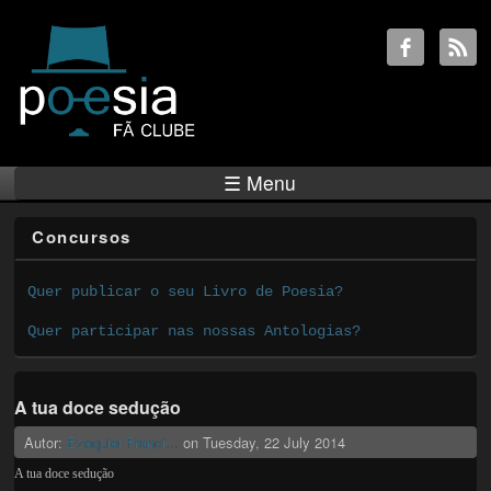
☰ Menu
Concursos
Quer publicar o seu Livro de Poesia?
Quer participar nas nossas Antologias?
A tua doce sedução
Autor:
Ezequiel Franci...
on
Tuesday, 22 July 2014
A tua doce sedução