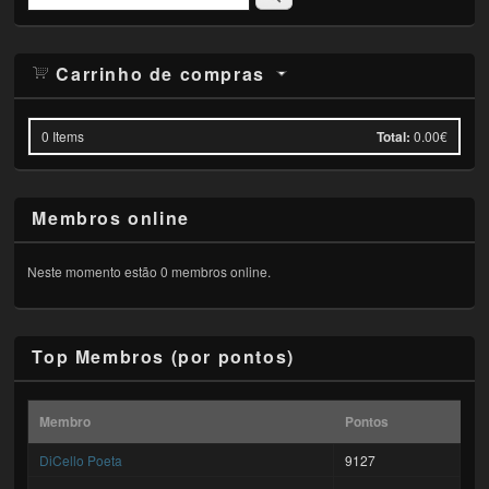
Carrinho de compras
0
Items
Total:
0.00€
Membros online
Neste momento estão 0 membros online.
Top Membros (por pontos)
Membro
Pontos
DiCello Poeta
9127