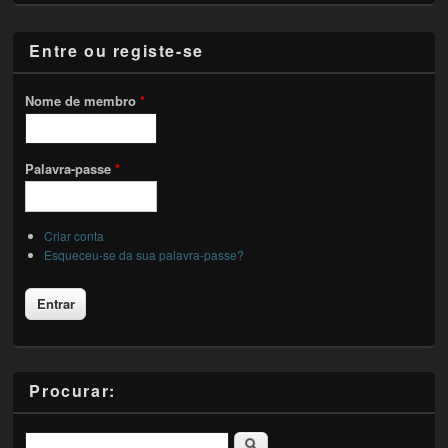
Entre ou registe-se
Nome de membro
*
Palavra-passe
*
Criar conta
Esqueceu-se da sua palavra-passe?
Procurar:
Pesquisar