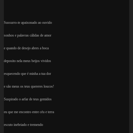
Sussurro-te apaixonado ao ouvido
sonhos e palavras cálidas de amor
e quando de desejo abres a boca
deposito nela meus beijos vividos
esquecendo que é minha a tua dor
e são meus os teus quereres loucos!
Suspirado o arfar de teus gemidos
eu que me encontro entre céu e terra
escuto inebriado e tremendo