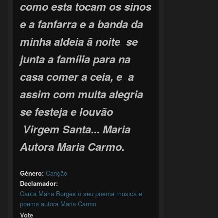
como esta tocam os sinos
e a fanfarra e a banda da
minha aldeia ã noite se
junta a família para na
casa comer a ceia, e a
assim com muita alegria
se festeja e louvão
Virgem Santa... Maria
Autora Maria Carmo.
Género:
Canção
Declamador:
Canta Maria Borges o seu poema musica e
poema autora Maria Carmo
Vote