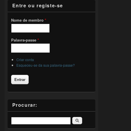
Entre ou registe-se
Nome de membro
*
Palavra-passe
*
Criar conta
Esqueceu-se da sua palavra-passe?
Procurar:
Pesquisar