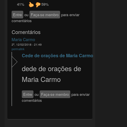
41%
59%
Entre
ou
Faça-se membro
para enviar
comentários
Comentários
Maria Carmo
2ª, 12/02/2018 - 21:49
permalink
Cede de orações de Maria Carmo
dede de orações de
Maria Carmo
Entre
ou
Faça-se membro
para enviar
comentários