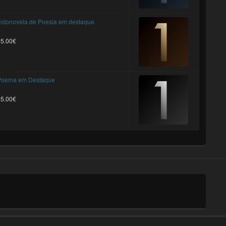
otonovela de Poesia em destaque
25.00€
Poema em Destaque
25.00€