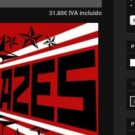
31.80€
IVA incluído
P
P