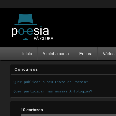
Inicio
A minha conta
Editora
Vários
Concursos
Quer publicar o seu Livro de Poesia?
Quer participar nas nossas Antologias?
10 cartazes