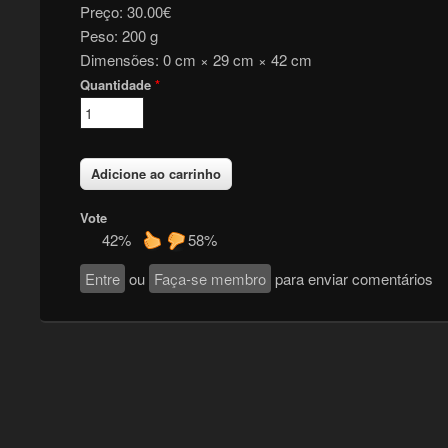
Preço:
30.00€
Peso:
200 g
Dimensões:
0 cm × 29 cm × 42 cm
Quantidade
*
Vote
42%
58%
Entre
ou
Faça-se membro
para enviar comentários