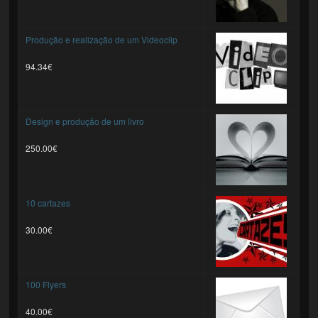
Produção e realização de um Videoclip
94.34€
Design e produção de um livro
250.00€
10 cartazes
30.00€
100 Flyers
40.00€