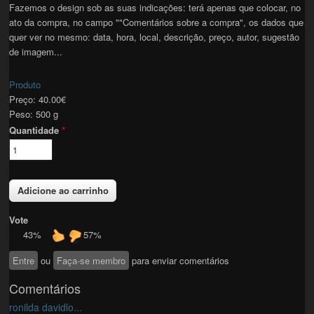
Fazemos o design sob as suas indicações: terá apenas que colocar, no
ato da compra, no campo ""Comentários sobre a compra", os dados que
quer ver no mesmo: data, hora, local, descrição, preço, autor, sugestão
de imagem...
Produto
Preço:
40.00€
Peso:
500 g
Quantidade
*
Vote
43%
57%
Entre
ou
Faça-se membro
para enviar comentários
Comentários
ronilda davidlo...