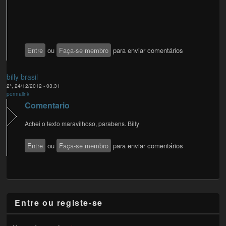
Entre
ou
Faça-se membro
para enviar comentários
billy brasil
2ª, 24/12/2012 - 03:31
permalink
Comentario
Achei o texto maravilhoso, parabens. Billy
Entre
ou
Faça-se membro
para enviar comentários
Entre ou registe-se