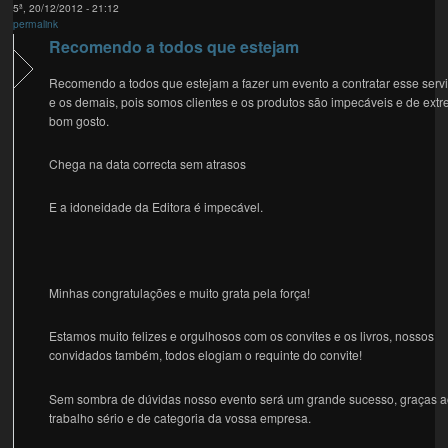
5ª, 20/12/2012 - 21:12
permalink
Recomendo a todos que estejam
Recomendo a todos que estejam a fazer um evento a contratar esse serv
e os demais, pois somos clientes e os produtos são impecáveis e de ext
bom gosto.
Chega na data correcta sem atrasos
E a idoneidade da Editora é impecável.
Minhas congratulações e muito grata pela força!
Estamos muito felizes e orgulhosos com os convites e os livros, nossos
convidados também, todos elogiam o requinte do convite!
Sem sombra de dúvidas nosso evento será um grande sucesso, graças 
trabalho sério e de categoria da vossa empresa.