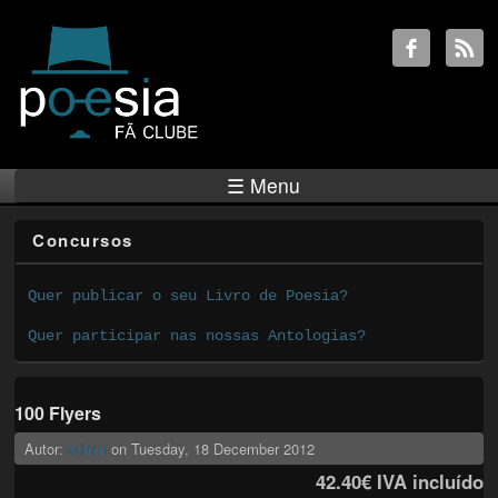
☰ Menu
Concursos
Quer publicar o seu Livro de Poesia?
Quer participar nas nossas Antologias?
100 Flyers
Autor:
admin
on
Tuesday, 18 December 2012
42.40€
IVA incluído