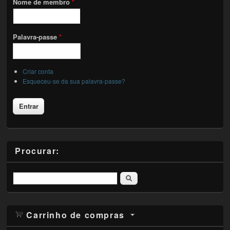
Nome de membro
*
Palavra-passe
*
Criar conta
Esqueceu-se da sua palavra-passe?
Procurar:
Pesquisar
Carrinho de compras