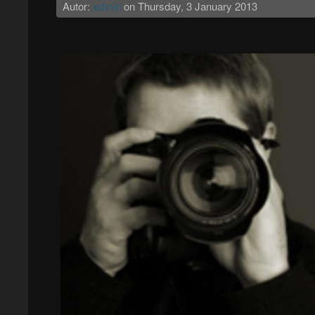
Autor:
admin
on
Thursday, 3 January 2013