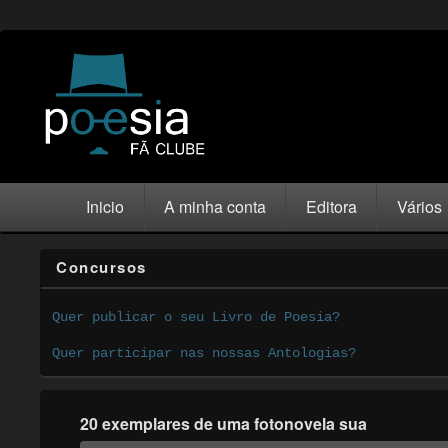
Inicio
A minha conta
Editora
Vários
Concursos
Quer publicar o seu Livro de Poesia?
Quer participar nas nossas Antologias?
20 exemplares de uma fotonovela sua