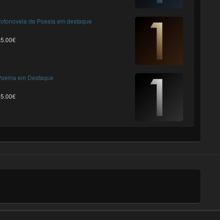
otonovela de Poesia em destaque
25.00€
Poema em Destaque
25.00€