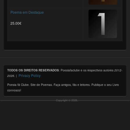
Poema em Destaque
25.00€
TODOS OS DIREITOS RESERVADOS
: Poesiafaclube e os respectivos autores
2012-
Privacy Policy
2026
. |
Poesia fã Clube. Site de Poemas. Faça amigos, fãs e leitores. Publique o seu Livro
connosco!
Copyright © 2026,