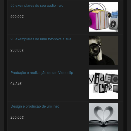
50 exemplares do seu audio livro
500.00€
20 exemplares de uma fotonovela sua
250.00€
Produção e realização de um Videoclip
94.34€
Design e produção de um livro
250.00€