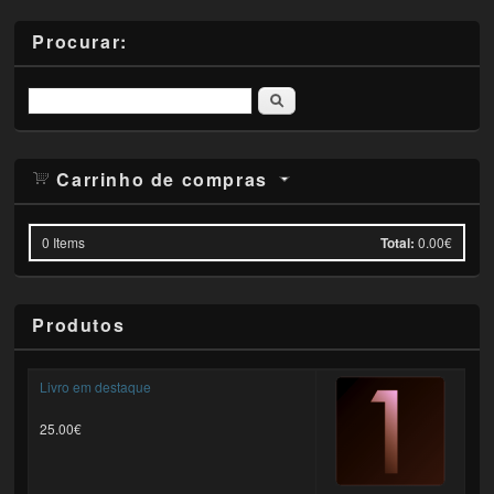
Procurar:
Pesquisar
Carrinho de compras
0
Items
Total:
0.00€
Produtos
Livro em destaque
25.00€