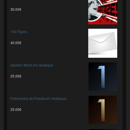
30.00€
100 Flyers
40.00€
Spoken Word em destaque
25.00€
Fotonovela de Poesia em destaque
25.00€