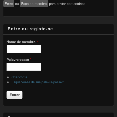
Entre
ou
Faça-se membro
para enviar comentários
Entre ou registe-se
Nome de membro
*
Palavra-passe
*
Criar conta
Esqueceu-se da sua palavra-passe?