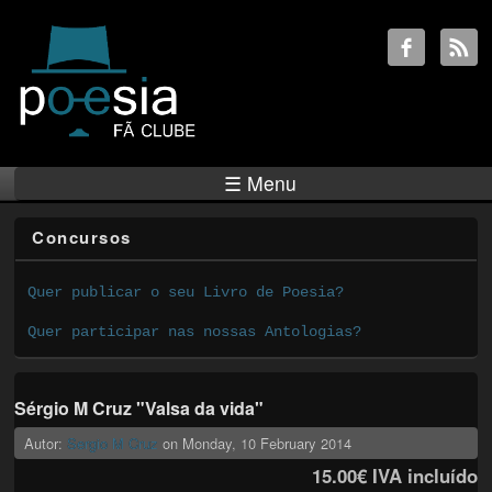
☰ Menu
Concursos
Quer publicar o seu Livro de Poesia?
Quer participar nas nossas Antologias?
Sérgio M Cruz "Valsa da vida"
Autor:
Sergio M Cruz
on
Monday, 10 February 2014
15.00€
IVA incluído