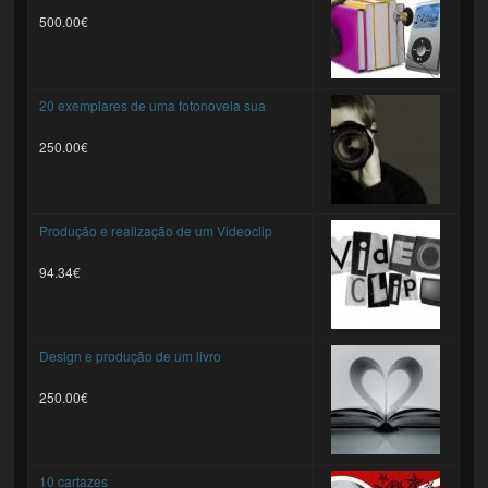
500.00€
20 exemplares de uma fotonovela sua
250.00€
Produção e realização de um Videoclip
94.34€
Design e produção de um livro
250.00€
10 cartazes