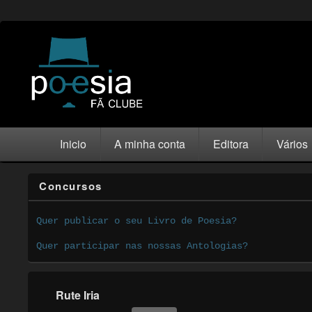
Inicio
A minha conta
Editora
Vários
Concursos
Quer publicar o seu Livro de Poesia?
Quer participar nas nossas Antologias?
Rute Iria