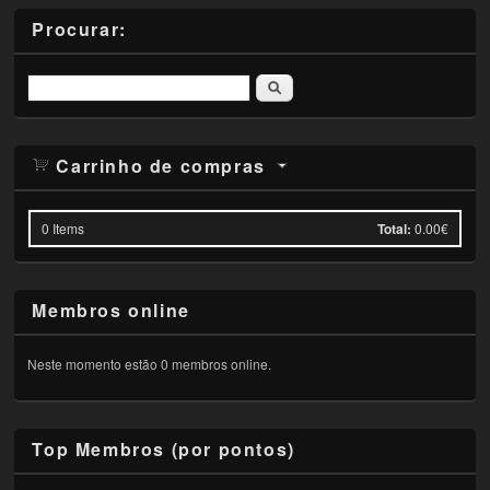
Procurar:
Pesquisar
Carrinho de compras
0
Items
Total:
0.00€
Membros online
Neste momento estão 0 membros online.
Top Membros (por pontos)