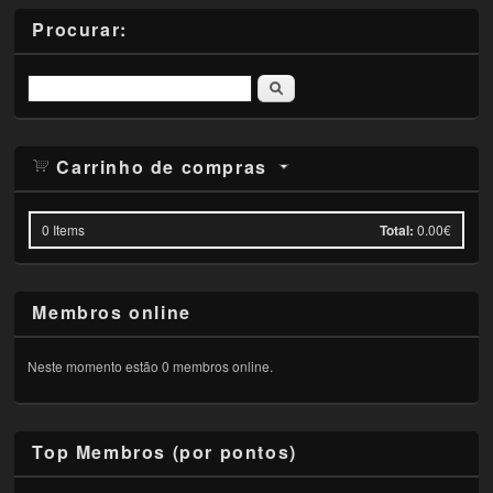
Procurar:
Pesquisar
Carrinho de compras
0
Items
Total:
0.00€
Membros online
Neste momento estão 0 membros online.
Top Membros (por pontos)