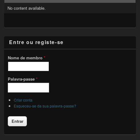
No content available.
Entre ou registe-se
Nome de membro
*
Palavra-passe
*
Criar conta
Esqueceu-se da sua palavra-passe?