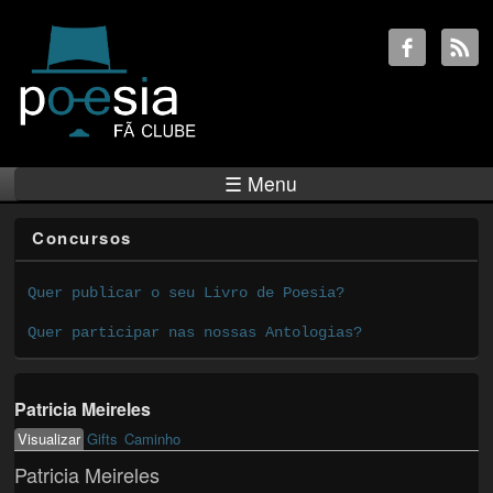
☰ Menu
Concursos
Quer publicar o seu Livro de Poesia?
Quer participar nas nossas Antologias?
Patricia Meireles
Visualizar
(active tab)
Gifts
Caminho
Primary tabs
Patricia Meireles