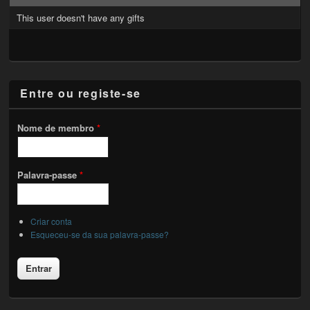
This user doesn't have any gifts
Entre ou registe-se
Nome de membro
*
Palavra-passe
*
Criar conta
Esqueceu-se da sua palavra-passe?