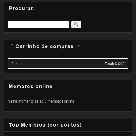
Procurar:
Pesquisar
Carrinho de compras
0
Items
Total:
0.00€
Membros online
Neste momento estão 0 membros online.
Top Membros (por pontos)