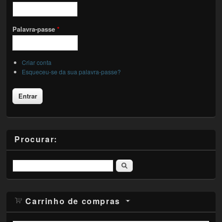
Palavra-passe
*
Criar conta
Esqueceu-se da sua palavra-passe?
Procurar:
Pesquisar
Carrinho de compras