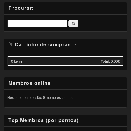
Procurar:
Pesquisar
Carrinho de compras
0
Items
Total:
0.00€
Membros online
Neste momento estão 0 membros online.
Top Membros (por pontos)