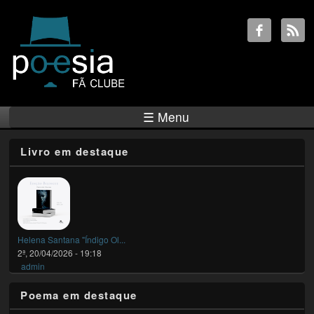
☰ Menu
Livro em destaque
Helena Santana "Índigo Ol...
2ª, 20/04/2026 - 19:18
admin
Poema em destaque