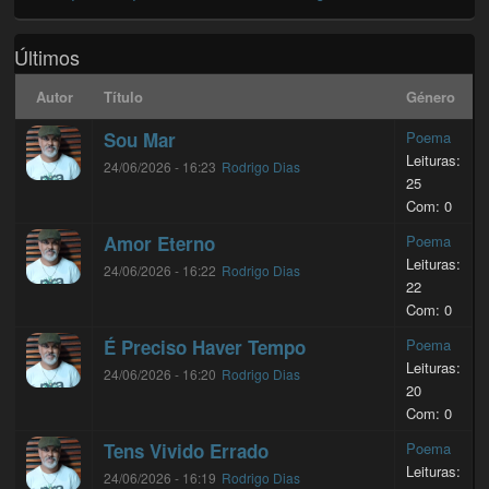
Últimos
Autor
Título
Género
Sou Mar
Poema
Leituras:
24/06/2026 - 16:23
Rodrigo Dias
25
Com: 0
Amor Eterno
Poema
Leituras:
24/06/2026 - 16:22
Rodrigo Dias
22
Com: 0
É Preciso Haver Tempo
Poema
Leituras:
24/06/2026 - 16:20
Rodrigo Dias
20
Com: 0
Tens Vivido Errado
Poema
Leituras:
24/06/2026 - 16:19
Rodrigo Dias