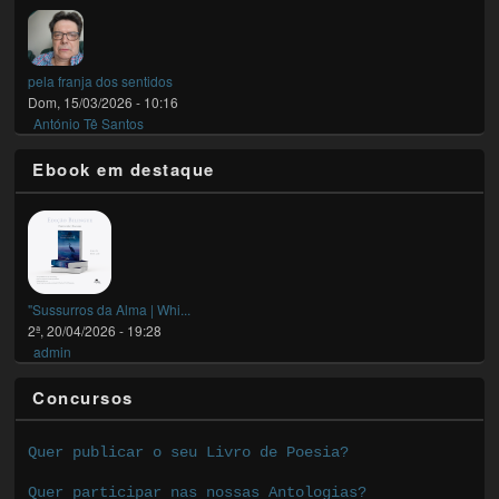
pela franja dos sentidos
Dom, 15/03/2026 - 10:16
António Tê Santos
Ebook em destaque
"Sussurros da Alma | Whi...
2ª, 20/04/2026 - 19:28
admin
Concursos
Quer publicar o seu Livro de Poesia?
Quer participar nas nossas Antologias?