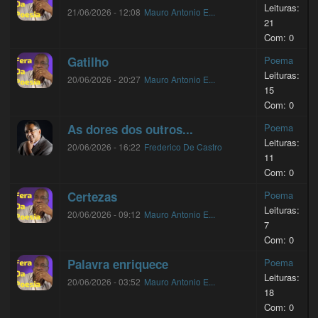
Leituras:
21/06/2026 - 12:08
Mauro Antonio E...
21
Com: 0
Gatilho
Poema
Leituras:
20/06/2026 - 20:27
Mauro Antonio E...
15
Com: 0
As dores dos outros...
Poema
Leituras:
20/06/2026 - 16:22
Frederico De Castro
11
Com: 0
Certezas
Poema
Leituras:
20/06/2026 - 09:12
Mauro Antonio E...
7
Com: 0
Palavra enriquece
Poema
Leituras:
20/06/2026 - 03:52
Mauro Antonio E...
18
Com: 0