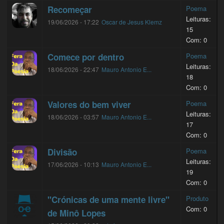
Recomeçar
Poema
Leituras:
19/06/2026 - 17:22
Oscar de Jesus Klemz
15
Com: 0
Comece por dentro
Poema
Leituras:
18/06/2026 - 22:47
Mauro Antonio E...
18
Com: 0
Valores do bem viver
Poema
Leituras:
18/06/2026 - 03:57
Mauro Antonio E...
17
Com: 0
Divisão
Poema
Leituras:
17/06/2026 - 10:13
Mauro Antonio E...
19
Com: 0
"Crónicas de uma mente livre"
Produto
Com: 0
de Minô Lopes