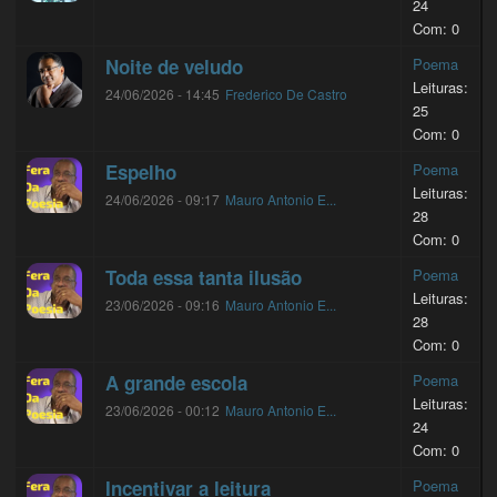
24
Com: 0
Noite de veludo
Poema
Leituras:
24/06/2026 - 14:45
Frederico De Castro
25
Com: 0
Espelho
Poema
Leituras:
24/06/2026 - 09:17
Mauro Antonio E...
28
Com: 0
Toda essa tanta ilusão
Poema
Leituras:
23/06/2026 - 09:16
Mauro Antonio E...
28
Com: 0
A grande escola
Poema
Leituras:
23/06/2026 - 00:12
Mauro Antonio E...
24
Com: 0
Incentivar a leitura
Poema