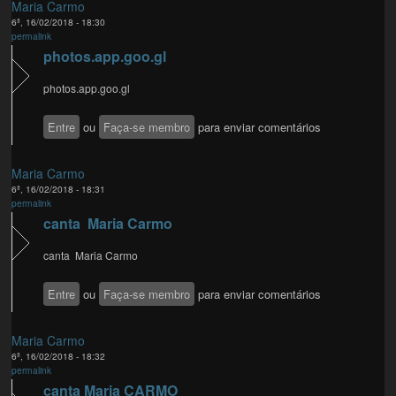
Maria Carmo
6ª, 16/02/2018 - 18:30
permalink
photos.app.goo.gl
photos.app.goo.gl
Entre
ou
Faça-se membro
para enviar comentários
Maria Carmo
6ª, 16/02/2018 - 18:31
permalink
canta Maria Carmo
canta Maria Carmo
Entre
ou
Faça-se membro
para enviar comentários
Maria Carmo
6ª, 16/02/2018 - 18:32
permalink
canta Maria CARMO