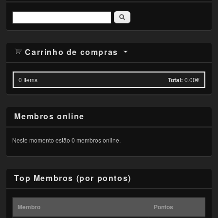
Pesquisar
Carrinho de compras
0
Items
Total:
0.00€
Membros online
Neste momento estão 0 membros online.
Top Membros (por pontos)
Membro
Pontos