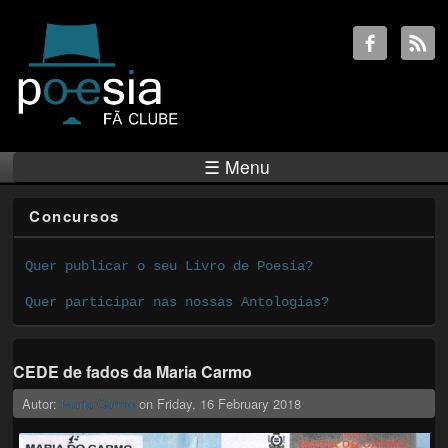
☰ Menu
Concursos
Quer publicar o seu Livro de Poesia?
Quer participar nas nossas Antologias?
CEDE de fados da Maria Carmo
Autor:
Maria Carmo
on
Friday, 16 February 2018