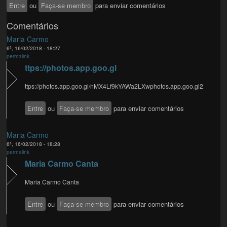
Entre
ou
Faça-se membro
para enviar comentários
Comentários
Maria Carmo
6ª, 16/02/2018 - 18:27
permalink
ttps://photos.app.goo.gl
ttps://photos.app.goo.gl/nMX4Lf9kYAWa2LXwphotos.app.goo.gl2
Entre
ou
Faça-se membro
para enviar comentários
Maria Carmo
6ª, 16/02/2018 - 18:28
permalink
Maria Carmo Canta
Maria Carmo Canta
Entre
ou
Faça-se membro
para enviar comentários