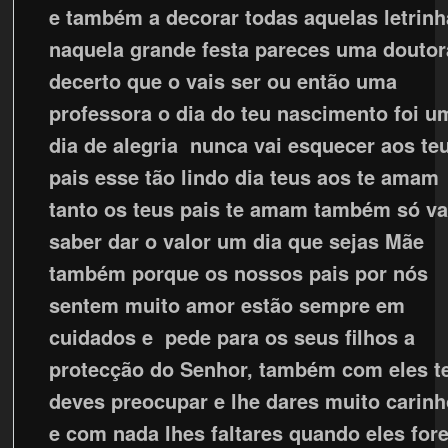
e também a decorar todas aquelas letrin
naquela grande festa pareces uma doutor
decerto que o vais ser ou então uma
professora o dia do teu nascimento foi u
dia de alegria nunca vai esquecer aos te
pais esse tão lindo dia teus aos te amam
tanto os teus pais te amam também só va
saber dar o valor um dia que sejas Mãe
também porque os nossos pais por nós
sentem muito amor estão sempre em
cuidados e pede para os seus filhos a
protecção do Senhor, também com eles t
deves preocupar e lhe dares muito carin
e com nada lhes faltares quando eles for