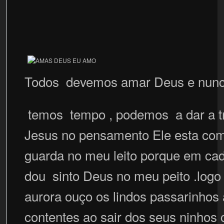
Todos devemos amar Deus e nunca
temos tempo , podemos a dar a t
Jesus no pensamento Ele esta co
guarda no meu leito porque em ca
dou sinto Deus no meu peito .logo
aurora ouço os lindos passarinhos 
contentes ao sair dos seus ninhos