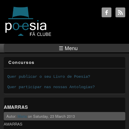
☰ Menu
Concursos
Quer publicar o seu Livro de Poesia?
Quer participar nas nossas Antologias?
AMARRAS
Autor:
Maria
on
Saturday, 23 March 2013
AMARRAS