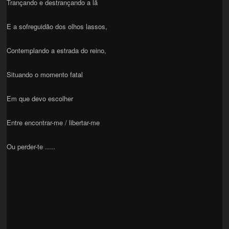
Trançando e destrançando a lã
E a sofreguidão dos olhos lassos,
Contemplando a estrada do reino,
Situando o momento fatal
Em que devo escolher
Entre encontrar-me / libertar-me
Ou perder-te .....