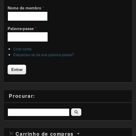
Nome de membro
*
Palavra-passe
*
Criar conta
Esqueceu-se da sua palavra-passe?
Procurar:
Pesquisar
Carrinho de compras