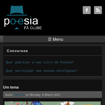
☰ Menu
Concursos
Quer publicar o seu Livro de Poesia?
Quer participar nas nossas Antologias?
Um tema
Autor:
Nereide
on
Monday, 8 March 2021