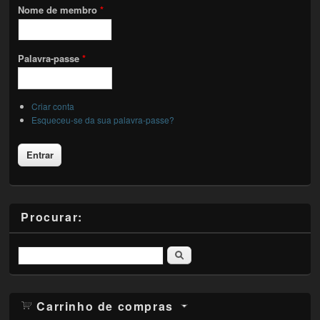
Nome de membro
*
Palavra-passe
*
Criar conta
Esqueceu-se da sua palavra-passe?
Procurar:
Pesquisar
Carrinho de compras