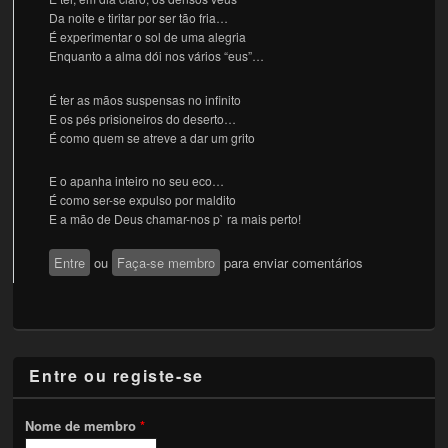
Da noite e tiritar por ser tão fria…
É experimentar o sol de uma alegria
Enquanto a alma dói nos vários “eus”…
É ter as mãos suspensas no infinito
E os pés prisioneiros do deserto…
É como quem se atreve a dar um grito
E o apanha inteiro no seu eco…
É como ser-se expulso por maldito
E a mão de Deus chamar-nos p` ra mais perto!
Entre
ou
Faça-se membro
para enviar comentários
Entre ou registe-se
Nome de membro
*