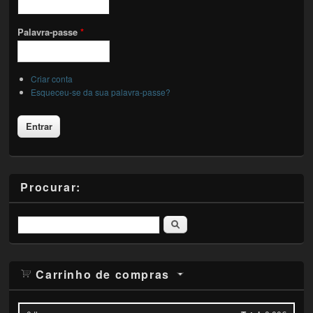
Palavra-passe
*
Criar conta
Esqueceu-se da sua palavra-passe?
Procurar:
Pesquisar
Carrinho de compras