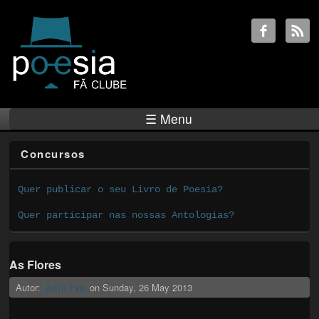
☰ Menu
Concursos
Quer publicar o seu Livro de Poesia?
Quer participar nas nossas Antologias?
As Flores
Autor:
Maria Inês
on
Sunday, 26 May 2013