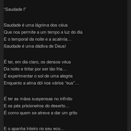
“Saudade I”
Saudade é uma lágrima dos céus
Que nos permite a um tempo a luz do dia
E o temporal da noite e a acalmia…
Saudade é uma dádiva de Deus!
É ter, em dia claro, os densos véus
Da noite e tiritar por ser tão fria…
É experimentar o sol de uma alegria
Enquanto a alma dói nos vários “eus”…
É ter as mãos suspensas no infinito
E os pés prisioneiros do deserto…
É como quem se atreve a dar um grito
E o apanha inteiro no seu eco…