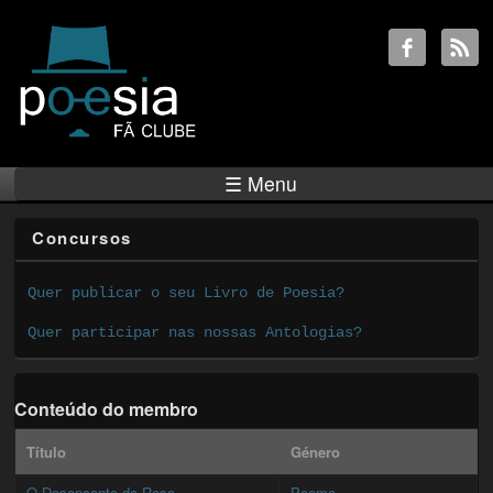
☰ Menu
Concursos
Quer publicar o seu Livro de Poesia?
Quer participar nas nossas Antologias?
Conteúdo do membro
Título
Género
O Desencanto da Rosa
Poema