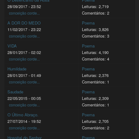
28/09/2017 - 23:52
Leituras: 2,719
Comentários: 2
conceição corde...
A DOR DO MEDO
Poema
11/02/2017 - 23:22
Leituras: 3,826
Comentários: 3
conceição corde...
VIDA
Poema
28/01/2017 - 02:02
Leituras: 4,190
Comentários: 4
conceição corde...
Humildade
Poema
28/01/2017 - 01:49
Leituras: 2,376
Comentários: 1
conceição corde...
Saudade
Poema
22/05/2015 - 00:05
Leituras: 2,309
Comentários: 1
conceição corde...
O Último Abraço.
Poema
27/07/2014 - 19:52
Leituras: 2,705
Comentários: 2
conceição corde...
Hospital do Senhor
Poema