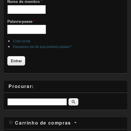
Nome de membro
*
Palavra-passe
*
Criar conta
Esqueceu-se da sua palavra-passe?
Procurar:
Pesquisar
Carrinho de compras