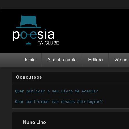
Inicio
A minha conta
Editora
Vários
Concursos
Quer publicar o seu Livro de Poesia?
Quer participar nas nossas Antologias?
Nuno Lino