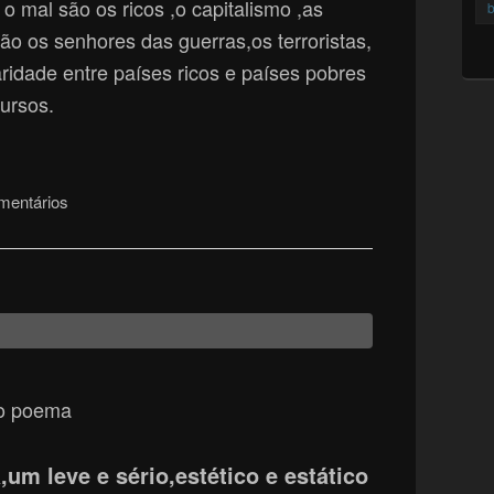
al são os ricos ,o capitalismo ,
as
b
ão os senhores das guerras,os terroristas,
ridade entre países ricos e países pobres
ursos.
mentários
do poema
um leve e sério,estético e estático