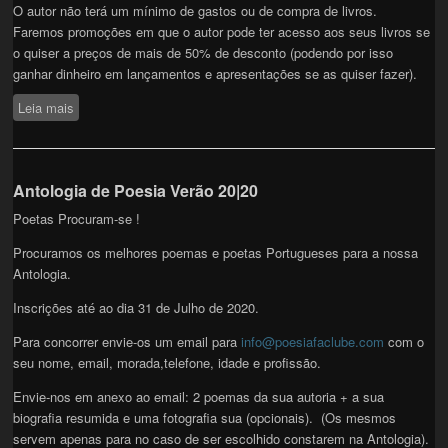
O autor não terá um mínimo de gastos ou de compra de livros.
Faremos promoções em que o autor pode ter acesso aos seus livros se
o quiser a preços de mais de 50% de desconto (podendo por isso
ganhar dinheiro em lançamentos e apresentações se as quiser fazer).
Leia mais
sobre Publique o seu Livro de Poesia
Antologia de Poesia Verão 20|20
Poetas Procuram-se !
Procuramos os melhores poemas e poetas Portugueses para a nossa
Antologia.
Inscrições até ao dia 31 de Julho de 2020.
Para concorrer envie-os um email para
info@poesiafaclube.com
com o
seu nome, email, morada,telefone, idade e profissão.
Envie-nos em anexo ao email: 2 poemas da sua autoria + a sua
biografia resumida e uma fotografia sua (opcionais). (Os mesmos
servem apenas para no caso de ser escolhido constarem na Antologia).