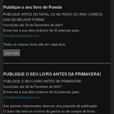
Publique o seu livro de Poesia
PUBLIQUE ANTES DO NATAL OU NO INICIO DO ANO! COMECE
2022 DA MELHOR FORMA!
Inscrições até 23 de Dezembro de 2021!
Envie-nos a sua obra (máximo de 50 poemas) para:
Info@poesiafaclube.com
Todos os nossos livros são em capa dura.
Leia mais
sobre Publique o seu livro de Poesia
PUBLIQUE O SEU LIVRO ANTES DA PRIMAVERA!
PUBLIQUE O SEU LIVRO ANTES DA PRIMAVERA!
Inscrições até 28 de Fevereiro de 2021!
Envie-nos a sua obra (máximo de 50 poemas) para:
Info@poesiafaclube.com
Aos autores selecionados faremos uma proposta de publicação.
O autor não terá um mínimo de gastos ou de compra de livros.