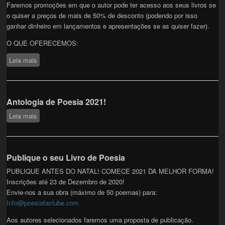
Faremos promoções em que o autor pode ter acesso aos seus livros se
o quiser a preços de mais de 50% de desconto (podendo por isso
ganhar dinheiro em lançamentos e apresentações se as quiser fazer).
O QUE OFERECEMOS:
Leia mais
sobre PUBLIQUE O SEU LIVRO ANTES DA PRIMAVERA!
Antologia de Poesia 2021!
Leia mais
sobre Antologia de Poesia 2021!
Publique o seu Livro de Poesia
PUBLIQUE ANTES DO NATAL! COMECE 2021 DA MELHOR FORMA!
Inscrições até 23 de Dezembro de 2020!
Envie-nos a sua obra (máximo de 50 poemas) para:
Info@poesiafaclube.com
Aos autores selecionados faremos uma proposta de publicação.