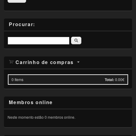
Procurar:
Pesquisar
Carrinho de compras
0
Items
Total:
0.00€
Membros online
Neste momento estão 0 membros online.