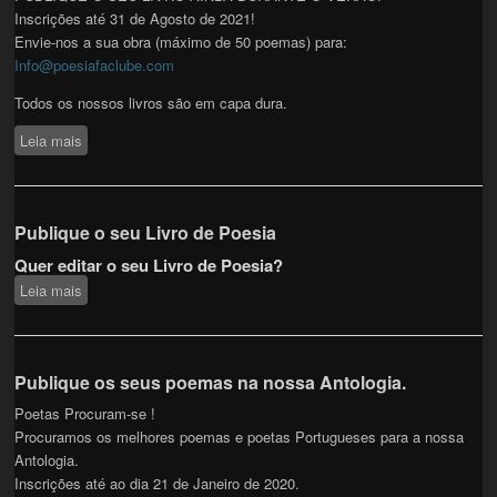
Inscrições até 31 de Agosto de 2021!
Envie-nos a sua obra (máximo de 50 poemas) para:
Info@poesiafaclube.com
Todos os nossos livros são em capa dura.
Leia mais
sobre Publique o seu livro durante o Verão
Publique o seu Livro de Poesia
Quer editar o seu Livro de Poesia?
Leia mais
sobre Publique o seu Livro de Poesia
Publique os seus poemas na nossa Antologia.
Poetas Procuram-se !
Procuramos os melhores poemas e poetas Portugueses para a nossa
Antologia.
Inscrições até ao dia 21 de Janeiro de 2020.