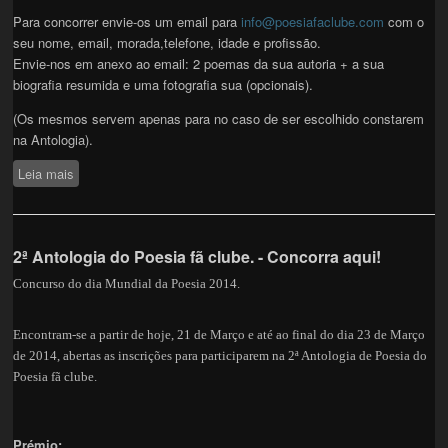
Para concorrer envie-os um email para
info@poesiafaclube.com
com o
seu nome, email, morada,telefone, idade e profissão.
Envie-nos em anexo ao email: 2 poemas da sua autoria + a sua
biografia resumida e uma fotografia sua (opcionais).
(Os mesmos servem apenas para no caso de ser escolhido constarem
na Antologia).
Leia mais
sobre Publique os seus poemas na nossa Antologia.
2ª Antologia do Poesia fã clube. - Concorra aqui!
Concurso do dia Mundial da Poesia 2014.
Encontram-se a partir de hoje, 21 de Março e até ao final do dia 23 de Março
de 2014, abertas as inscrições para participarem na 2ª Antologia de Poesia do
Poesia fã clube.
Prémio: