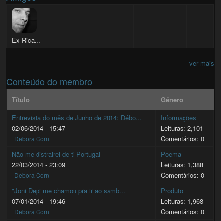
Ex-Rica...
ver mais
Conteúdo do membro
Título
Género
Entrevista do mês de Junho de 2014: Débo...
Informações
02/06/2014 - 15:47
Leituras: 2,101
Comentários: 0
Debora Corn
Não me distrairei de ti Portugal
Poema
22/03/2014 - 23:09
Leituras: 1,388
Comentários: 0
Debora Corn
"Joni Depi me chamou pra ir ao samb...
Produto
07/01/2014 - 19:46
Leituras: 1,968
Comentários: 0
Debora Corn