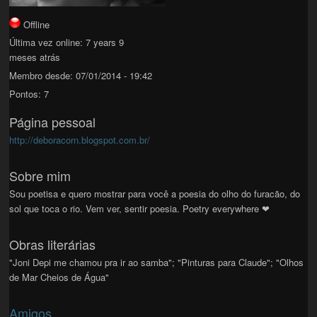
Offline
Última vez online:
7 years 9
meses atrás
Membro desde:
07/01/2014 - 19:42
Pontos:
7
Página pessoal
http://deboracorn.blogspot.com.br/
Sobre mim
Sou poetisa e quero mostrar para você a poesia do olho do furacão, do
sol que toca o rio. Vem ver, sentir poesia. Poetry everywhere ❤
Obras literárias
"Joni Depi me chamou pra ir ao samba"; "Pinturas para Claude"; "Olhos
de Mar Cheios de Água"
Amigos