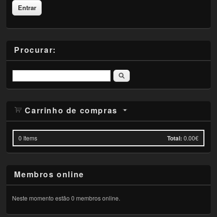
Procurar:
Pesquisar
Carrinho de compras
0
Items
Total:
0.00€
Membros online
Neste momento estão 0 membros online.