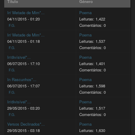
Título
Género
In' Metade de Mim*...
Poema
04/11/2015 - 01:20
Leituras: 1,422
Comentários: 0
F.G.
In' Metade de Mim*...
Poema
04/11/2015 - 01:18
Leituras: 1,537
Comentários: 0
F.G.
In'divísivel*...
Poema
06/07/2015 - 17:10
Leituras: 1,401
Comentários: 0
F.G.
In Rascunhos*...
Poema
06/07/2015 - 17:07
Leituras: 1,598
Comentários: 0
F.G.
In'divisível*...
Poema
29/05/2015 - 03:20
Leituras: 1,517
Comentários: 0
F.G.
Versos Declinados*...
Poema
29/05/2015 - 03:18
Leituras: 1,630