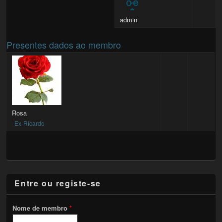
admin
Presentes dados ao membro
Rosa
Ex-Ricardo
Entre ou registe-se
Nome de membro
*