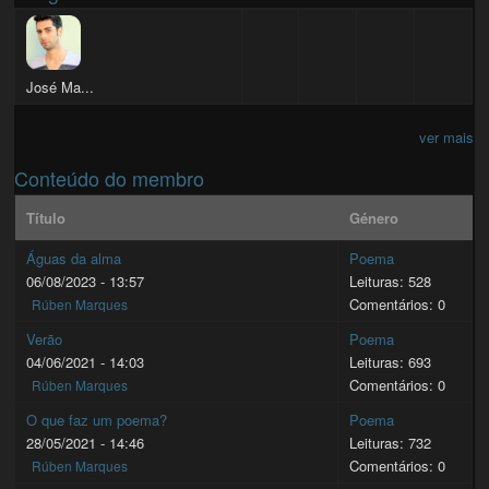
José Ma...
ver mais
Conteúdo do membro
Título
Género
Águas da alma
Poema
06/08/2023 - 13:57
Leituras: 528
Comentários: 0
Rúben Marques
Verão
Poema
04/06/2021 - 14:03
Leituras: 693
Comentários: 0
Rúben Marques
O que faz um poema?
Poema
28/05/2021 - 14:46
Leituras: 732
Comentários: 0
Rúben Marques