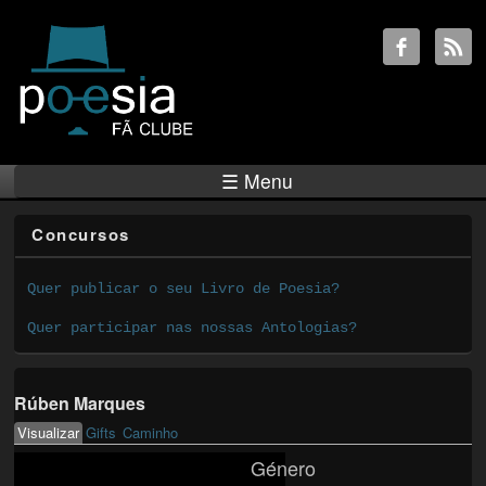
☰ Menu
Concursos
Quer publicar o seu Livro de Poesia?
Quer participar nas nossas Antologias?
Rúben Marques
Visualizar
(active tab)
Gifts
Caminho
Primary tabs
Género