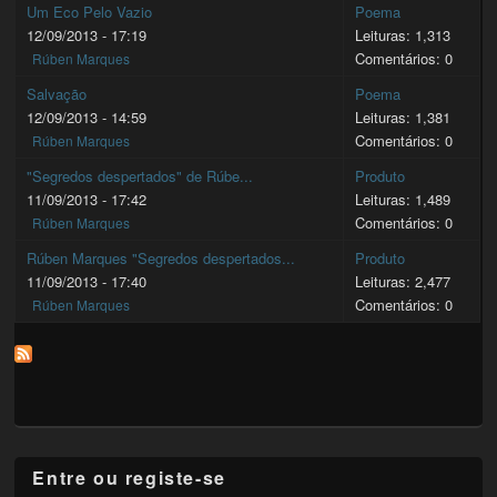
Um Eco Pelo Vazio
Poema
12/09/2013 - 17:19
Leituras: 1,313
Comentários: 0
Rúben Marques
Salvação
Poema
12/09/2013 - 14:59
Leituras: 1,381
Comentários: 0
Rúben Marques
"Segredos despertados" de Rúbe...
Produto
11/09/2013 - 17:42
Leituras: 1,489
Comentários: 0
Rúben Marques
Rúben Marques "Segredos despertados...
Produto
11/09/2013 - 17:40
Leituras: 2,477
Comentários: 0
Rúben Marques
Entre ou registe-se