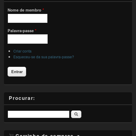
Nome de membro
*
Palavra-passe
*
Criar conta
Esqueceu-se da sua palavra-passe?
Procurar:
Pesquisar
Carrinho de compras