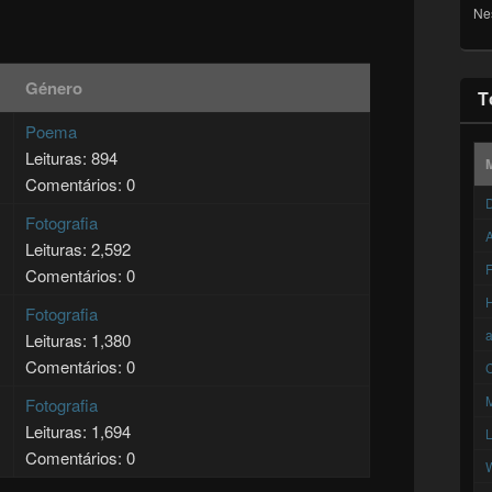
Ne
Género
T
Poema
Leituras: 894
Comentários: 0
D
Fotografia
A
Leituras: 2,592
F
Comentários: 0
Fotografia
Leituras: 1,380
Comentários: 0
C
Fotografia
Leituras: 1,694
Comentários: 0