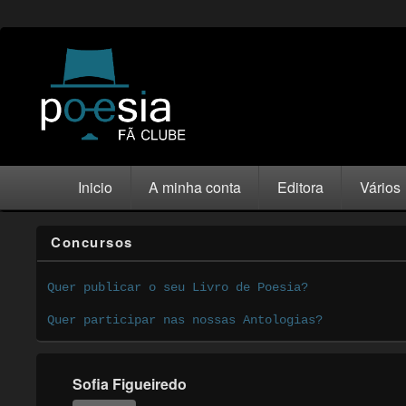
Inicio
A minha conta
Editora
Vários
Concursos
Quer publicar o seu Livro de Poesia?
Quer participar nas nossas Antologias?
Sofia Figueiredo