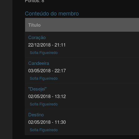
Pontos:
8
Conteúdo do membro
Título
Coração
22/12/2018 - 21:11
Sofia Figueiredo
Candeeira
03/05/2018 - 22:17
Sofia Figueiredo
"Desejei"
02/05/2018 - 13:12
Sofia Figueiredo
Destino
02/05/2018 - 11:30
Sofia Figueiredo