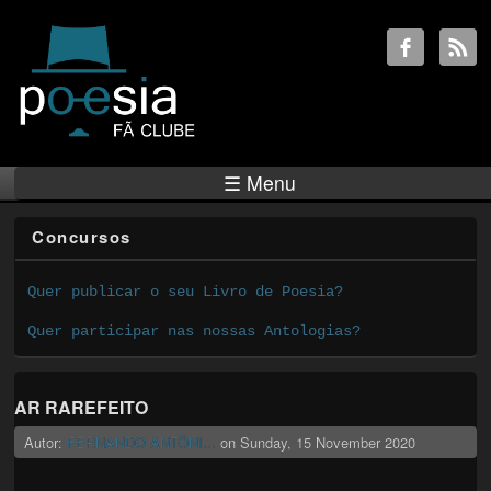
☰ Menu
Concursos
Quer publicar o seu Livro de Poesia?
Quer participar nas nossas Antologias?
AR RAREFEITO
Autor:
FERNANDO ANTÔNI...
on
Sunday, 15 November 2020