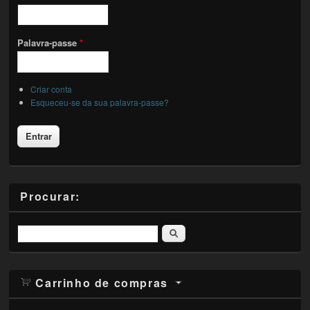
Palavra-passe
*
Criar conta
Esqueceu-se da sua palavra-passe?
Procurar:
Pesquisar
Carrinho de compras