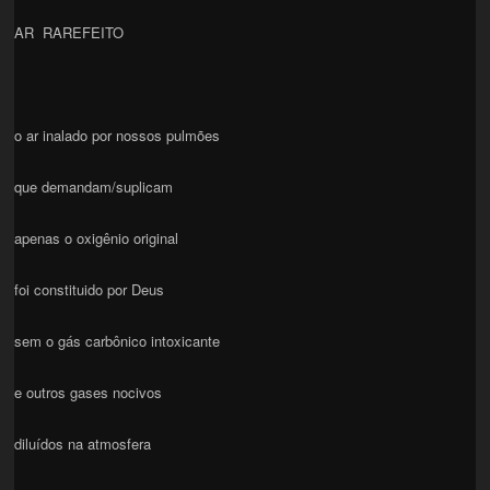
AR RAREFEITO
o ar inalado por nossos pulmões
que demandam/suplicam
apenas o oxigênio original
foi constituido por Deus
sem o gás carbônico intoxicante
e outros gases nocivos
diluídos na atmosfera