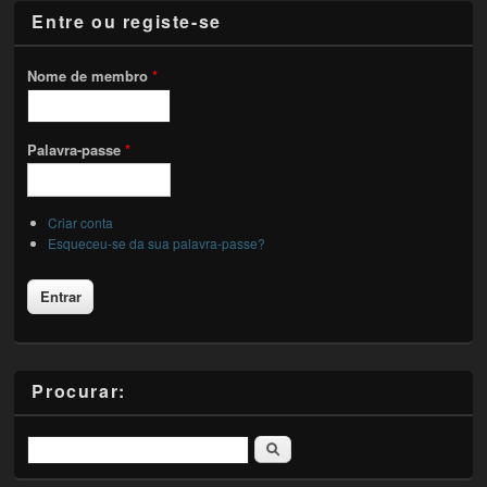
Entre ou registe-se
Nome de membro
*
Palavra-passe
*
Criar conta
Esqueceu-se da sua palavra-passe?
Procurar:
Pesquisar