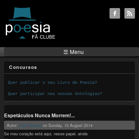
☰ Menu
Concursos
Quer publicar o seu Livro de Poesia?
Quer participar nas nossas Antologias?
Espetáculos Nunca Morrem!...
Autor:
Luan Soares
on
Sunday, 10 August 2014
Se meu coração está aqui, nesse papel, ainda