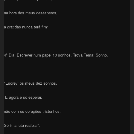
na hora dos meus desesperos,
a gratidão nunca terá fim".
4º Dia. Escrever num papel 10 sonhos. Trova Tema: Sonho.
"Escrevi os meus dez sonhos,
E agora é só esperar,
não com os corações tristonhos.
Só ir a luta realizar".