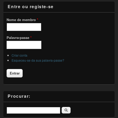
Entre ou registe-se
Nome de membro
*
Palavra-passe
*
Criar conta
Esqueceu-se da sua palavra-passe?
Procurar:
Pesquisar