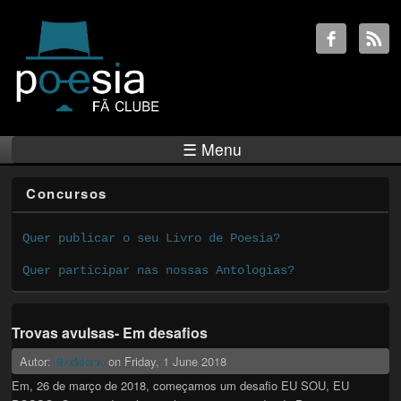
☰ Menu
Concursos
Quer publicar o seu Livro de Poesia?
Quer participar nas nossas Antologias?
Trovas avulsas- Em desafios
Autor:
Madalena
on
Friday, 1 June 2018
Em, 26 de março de 2018, começamos um desafio EU SOU, EU