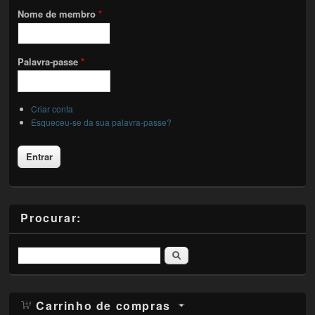
Nome de membro
*
Palavra-passe
*
Criar conta
Esqueceu-se da sua palavra-passe?
Procurar:
Pesquisar
Carrinho de compras