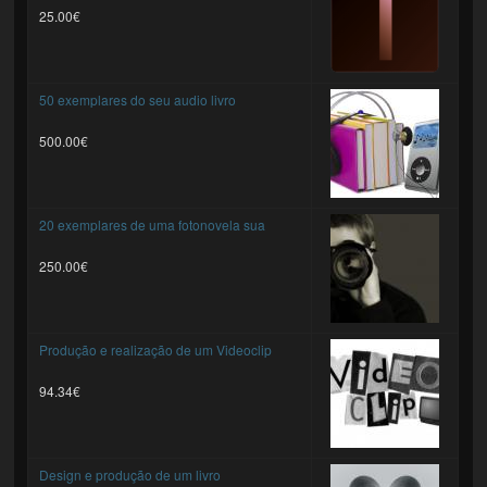
25.00€
50 exemplares do seu audio livro
500.00€
20 exemplares de uma fotonovela sua
250.00€
Produção e realização de um Videoclip
94.34€
Design e produção de um livro