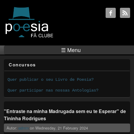
☰ Menu
Concursos
Quer publicar o seu Livro de Poesia?
Quer participar nas nossas Antologias?
"Entraste na minha Madrugada sem eu te Esperar" de
Tininha Rodrigues
Autor:
admin
on
Wednesday, 21 February 2024