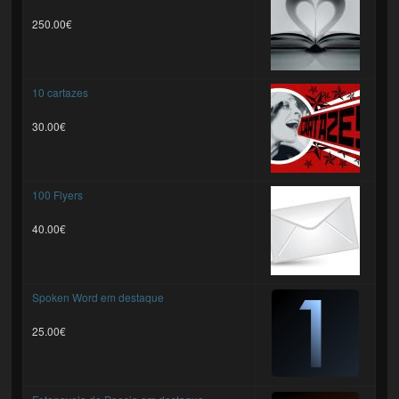
250.00€
10 cartazes
30.00€
100 Flyers
40.00€
Spoken Word em destaque
25.00€