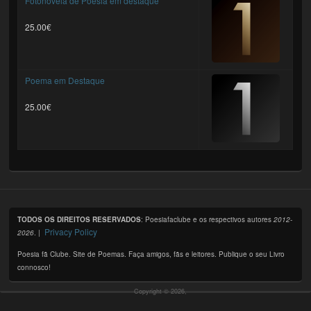
Fotonovela de Poesia em destaque
25.00€
Poema em Destaque
25.00€
TODOS OS DIREITOS RESERVADOS
: Poesiafaclube e os respectivos autores
2012-
Privacy Policy
2026
. |
Poesia fã Clube. Site de Poemas. Faça amigos, fãs e leitores. Publique o seu Livro
connosco!
Copyright © 2026,