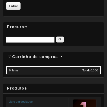
Procurar:
Pesquisar
Carrinho de compras
0
Items
Total:
0.00€
Produtos
Livro em destaque