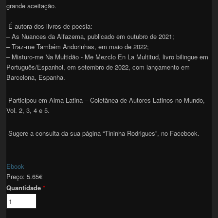
grande aceitação.
É autora dos livros de poesia:
– As Nuances da Alfazema, publicado em outubro de 2021;
– Traz-me Também Andorinhas, em maio de 2022;
– Misturo-me Na Multidão - Me Mezclo En La Multitud, livro bilingue em
Português/Espanhol, em setembro de 2022, com lançamento em
Barcelona, Espanha.
Participou em Alma Latina – Coletânea de Autores Latinos no Mundo,
Vol. 2, 3, 4 e 5.
Sugere a consulta da sua página “Tininha Rodrigues”, no Facebook.
Ebook
Preço:
5.65€
Quantidade
*