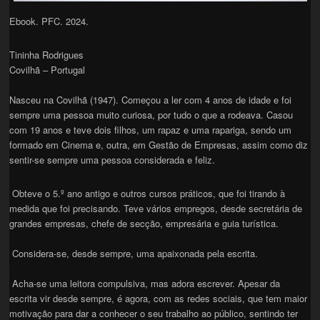
Ebook. PFC. 2024.
Tininha Rodrigues
Covilhã – Portugal
Nasceu na Covilhã (1947). Começou a ler com 4 anos de idade e foi
sempre uma pessoa muito curiosa, por tudo o que a rodeava. Casou
com 19 anos e teve dois filhos, um rapaz e uma rapariga, sendo um
formado em Cinema e, outra, em Gestão de Empresas, assim como diz
sentir-se sempre uma pessoa considerada e feliz.
Obteve o 5.º ano antigo e outros cursos práticos, que foi tirando à
medida que foi precisando. Teve vários empregos, desde secretária de
grandes empresas, chefe de secção, empresária e guia turística.
Considera-se, desde sempre, uma apaixonada pela escrita.
Acha-se uma leitora compulsiva, mas adora escrever. Apesar da
escrita vir desde sempre, é agora, com as redes sociais, que tem maior
motivação para dar a conhecer o seu trabalho ao público, sentindo ter