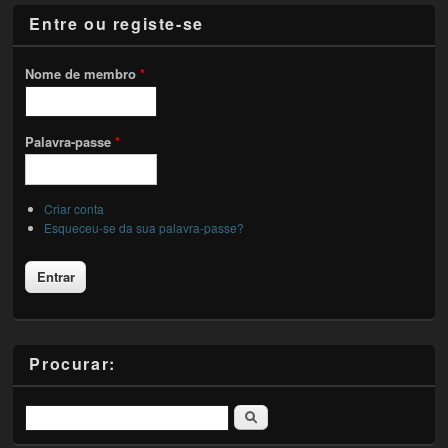
Entre ou registe-se
Nome de membro
*
Palavra-passe
*
Criar conta
Esqueceu-se da sua palavra-passe?
Procurar:
Pesquisar