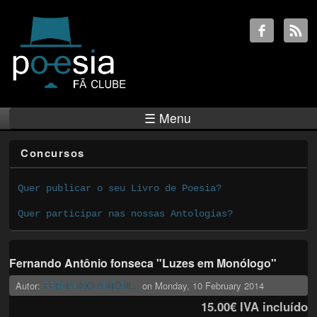
☰ Menu
Concursos
Quer publicar o seu Livro de Poesia?
Quer participar nas nossas Antologias?
Fernando Antônio fonseca "Luzes em Monólogo"
Autor:
FERNANDO ANTÔNI...
on
Monday, 10 February 2014
15.00€
IVA incluído