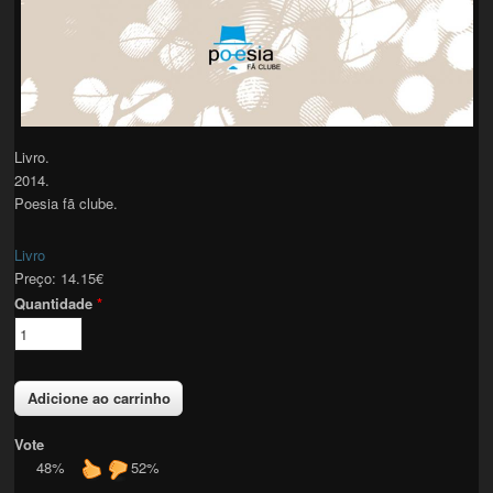
Livro.
2014.
Poesia fã clube.
Livro
Preço:
14.15€
Quantidade
*
Vote
48%
52%