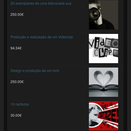
20 exemplares de uma fotonovela sua
250.00€
Produção e realização de um Videoclip
94.34€
Design e produção de um livro
250.00€
10 cartazes
30.00€