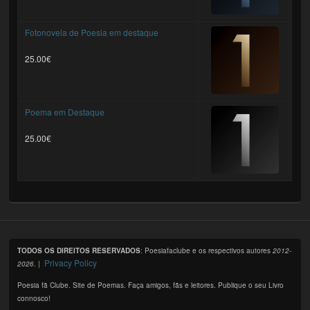
Fotonovela de Poesia em destaque
25.00€
Poema em Destaque
25.00€
TODOS OS DIREITOS RESERVADOS
: Poesiafaclube e os respectivos autores
2012-
Privacy Policy
2026
. |
Poesia fã Clube. Site de Poemas. Faça amigos, fãs e leitores. Publique o seu Livro
connosco!