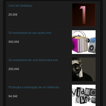
Livro em destaque
25.00€
50 exemplares do seu audio livro
500.00€
20 exemplares de uma fotonovela sua
250.00€
Produção e realização de um Videoclip
94.34€