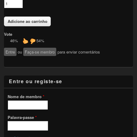
Vote
46%
54%
Entre
ou
Faça-se membro
para enviar comentários
Entre ou registe-se
Nome de membro
*
Palavra-passe
*