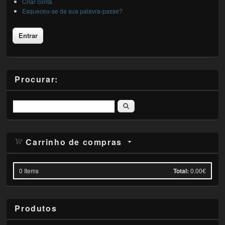
Criar conta
Esqueceu-se da sua palavra-passe?
Procurar:
Pesquisar
Carrinho de compras
0
Items
Total:
0.00€
Produtos