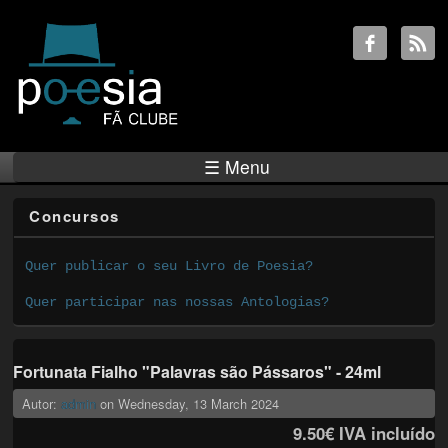
☰ Menu
Concursos
Quer publicar o seu Livro de Poesia?
Quer participar nas nossas Antologias?
Fortunata Fialho "Palavras são Pássaros" - 24ml
Autor:
admin
on
Wednesday, 13 March 2024
9.50€
IVA incluído