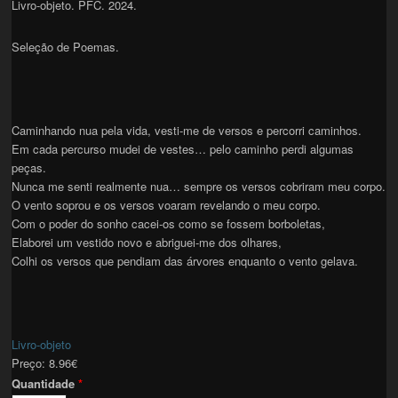
Livro-objeto. PFC. 2024.
Seleção de Poemas.
Caminhando nua pela vida, vesti-me de versos e percorri caminhos.
Em cada percurso mudei de vestes… pelo caminho perdi algumas
peças.
Nunca me senti realmente nua… sempre os versos cobriram meu corpo.
O vento soprou e os versos voaram revelando o meu corpo.
Com o poder do sonho cacei-os como se fossem borboletas,
Elaborei um vestido novo e abriguei-me dos olhares,
Colhi os versos que pendiam das árvores enquanto o vento gelava.
Livro-objeto
Preço:
8.96€
Quantidade
*