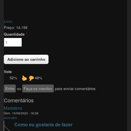
Livro
Preço:
14.15€
Quantidade
*
Vote
52%
48%
Entre
ou
Faça-se membro
para enviar comentários
Comentários
Madalena
Dom, 10/09/2023 - 18:28
permalink
Como eu gostaria de fazer