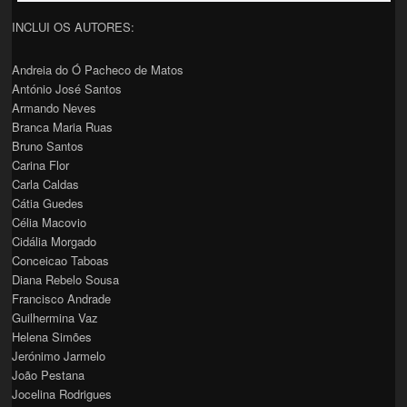
INCLUI OS AUTORES:
Andreia do Ó Pacheco de Matos
António José Santos
Armando Neves
Branca Maria Ruas
Bruno Santos
Carina Flor
Carla Caldas
Cátia Guedes
Célia Macovio
Cidália Morgado
Conceicao Taboas
Diana Rebelo Sousa
Francisco Andrade
Guilhermina Vaz
Helena Simões
Jerónimo Jarmelo
João Pestana
Jocelina Rodrigues