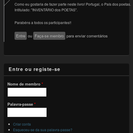
Como eu gostaria de fazer parte neste livro! Portugal, o País dos poetas.
Intitulado: "INVENTÁRIO dos POETAS".
Parabéns a todos os participantes!!
Entre
ou
Faça-se membro
para enviar comentários
Entre ou registe-se
Nome de membro
*
Palavra-passe
*
Criar conta
Esqueceu-se da sua palavra-passe?