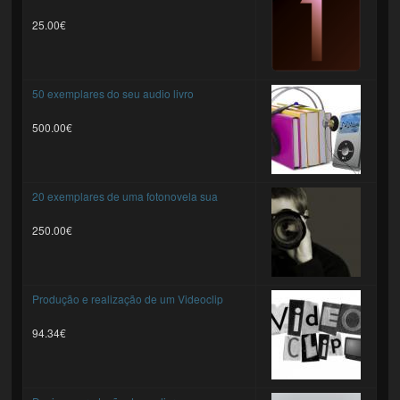
25.00€
50 exemplares do seu audio livro
500.00€
20 exemplares de uma fotonovela sua
250.00€
Produção e realização de um Videoclip
94.34€