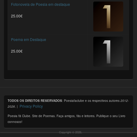
Fotonovela de Poesia em destaque
25.00€
Poema em Destaque
25.00€
TODOS OS DIREITOS RESERVADOS
: Poesiafaclube e os respectivos autores
2012-
Privacy Policy
2026
. |
Poesia fã Clube. Site de Poemas. Faça amigos, fãs e leitores. Publique o seu Livro
connosco!
Copyright © 2026,