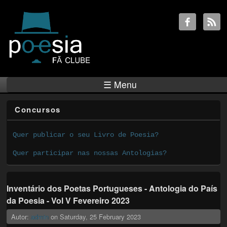
☰ Menu
Concursos
Quer publicar o seu Livro de Poesia?
Quer participar nas nossas Antologias?
Inventário dos Poetas Portugueses - Antologia do País
da Poesia - Vol V Fevereiro 2023
Autor:
admin
on
Saturday, 25 February 2023