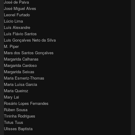
José de Paiva
José Miguel Alves
Leonel Furtado
Lúcio Lima
Luís Alexandre
Luís Flávio Santos
Luis Gonçalves Neto da Silva
M. Piper
Mara dos Santos Gonçalves
Margarida Calhanas
Margarida Cardoso
Margarida Seixas
Maria Esmeriz-Thomas
Maria Luísa Garcia
Maria Queiroz
Mary Lai
Rosário Lopes Fernandes
Rúben Sousa
Tininha Rodrigues
Totus Tuus
Ulisses Baptista