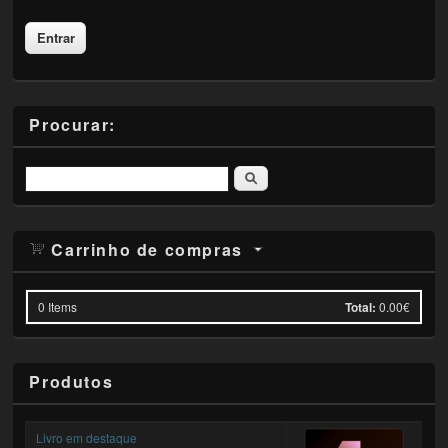
Procurar:
Pesquisar
Carrinho de compras
0
Items
Total:
0.00€
Produtos
Livro em destaque