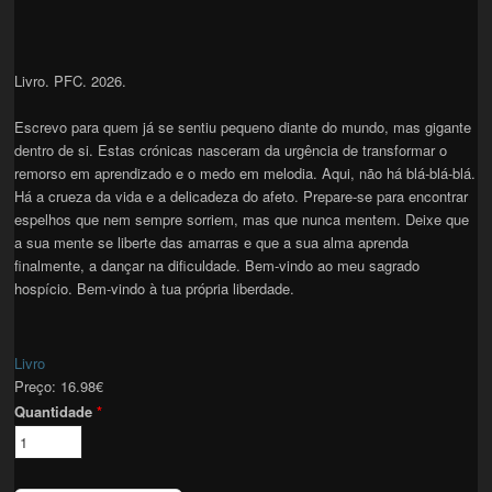
Livro. PFC. 2026.
Escrevo para quem já se sentiu pequeno diante do mundo, mas gigante
dentro de si. Estas crónicas nasceram da urgência de transformar o
remorso em aprendizado e o medo em melodia. Aqui, não há blá-blá-blá.
Há a crueza da vida e a delicadeza do afeto. Prepare-se para encontrar
espelhos que nem sempre sorriem, mas que nunca mentem. Deixe que
a sua mente se liberte das amarras e que a sua alma aprenda
finalmente, a dançar na dificuldade. Bem-vindo ao meu sagrado
hospício. Bem-vindo à tua própria liberdade.
Livro
Preço:
16.98€
Quantidade
*