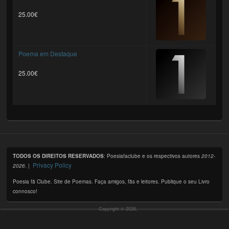
25.00€
Poema em Destaque
25.00€
TODOS OS DIREITOS RESERVADOS
: Poesiafaclube e os respectivos autores
2012-
Privacy Policy
2026
. |
Poesia fã Clube. Site de Poemas. Faça amigos, fãs e leitores. Publique o seu Livro
connosco!
Copyright © 2026,