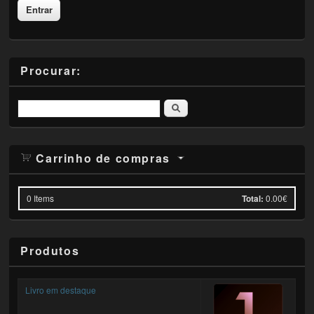
Procurar:
Pesquisar
Carrinho de compras
0
Items
Total:
0.00€
Produtos
Livro em destaque