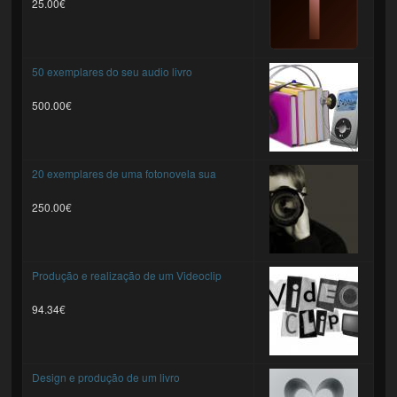
25.00€
50 exemplares do seu audio livro
500.00€
20 exemplares de uma fotonovela sua
250.00€
Produção e realização de um Videoclip
94.34€
Design e produção de um livro