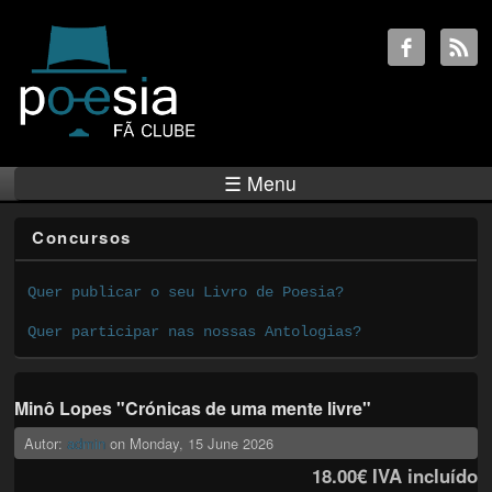
☰ Menu
Concursos
Quer publicar o seu Livro de Poesia?
Quer participar nas nossas Antologias?
Minô Lopes "Crónicas de uma mente livre"
Autor:
admin
on
Monday, 15 June 2026
18.00€
IVA incluído