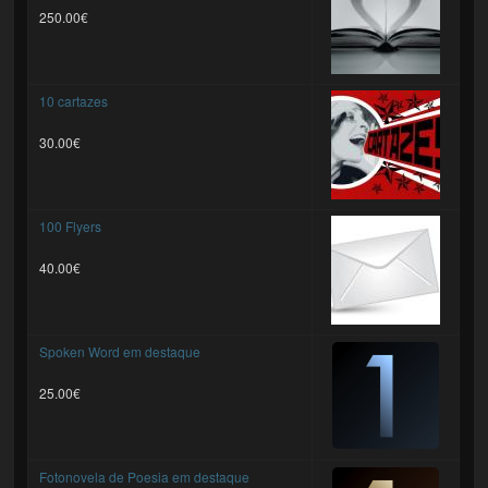
250.00€
10 cartazes
30.00€
100 Flyers
40.00€
Spoken Word em destaque
25.00€
Fotonovela de Poesia em destaque