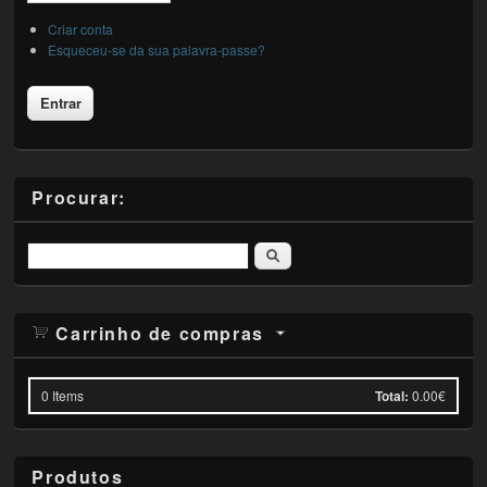
Criar conta
Esqueceu-se da sua palavra-passe?
Procurar:
Pesquisar
Carrinho de compras
0
Items
Total:
0.00€
Produtos