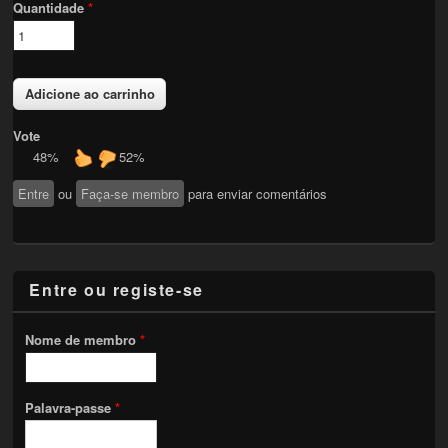
Quantidade
*
Vote
48%
52%
Entre
ou
Faça-se membro
para enviar comentários
Entre ou registe-se
Nome de membro
*
Palavra-passe
*