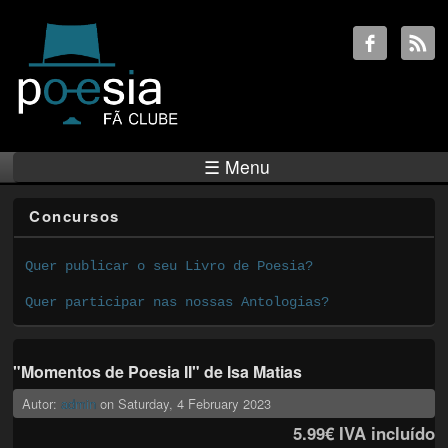
☰ Menu
Concursos
Quer publicar o seu Livro de Poesia?
Quer participar nas nossas Antologias?
"Momentos de Poesia II" de Isa Matias
Autor:
admin
on
Saturday, 4 February 2023
5.99€
IVA incluído