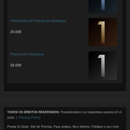
Fotonovela de Poesia em destaque
25.00€
Poema em Destaque
25.00€
TODOS OS DIREITOS RESERVADOS
: Poesiafaclube e os respectivos autores
2012-
Privacy Policy
2026
. |
Poesia fã Clube. Site de Poemas. Faça amigos, fãs e leitores. Publique o seu Livro