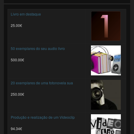
Livro em destaque
25.00€
50 exemplares do seu audio livro
500.00€
20 exemplares de uma fotonovela sua
250.00€
Produção e realização de um Videoclip
94.34€