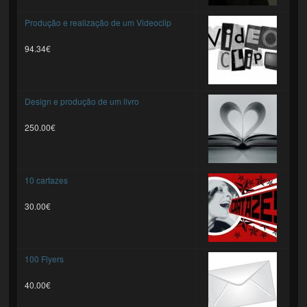
Produção e realização de um Videoclip
94.34€
Design e produção de um livro
250.00€
10 cartazes
30.00€
100 Flyers
40.00€