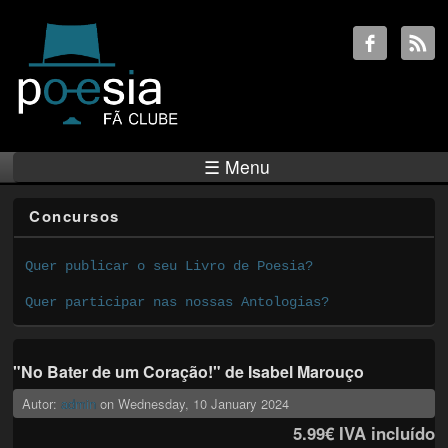
☰ Menu
Concursos
Quer publicar o seu Livro de Poesia?
Quer participar nas nossas Antologias?
"No Bater de um Coração!" de Isabel Marouço
Autor:
admin
on
Wednesday, 10 January 2024
5.99€
IVA incluído