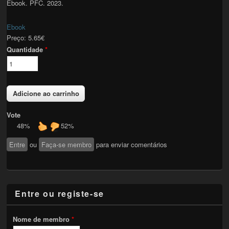
Ebook. PFC. 2023.
Ebook
Preço:
5.65€
Quantidade
*
Vote
48%
52%
Entre
ou
Faça-se membro
para enviar comentários
Entre ou registe-se
Nome de membro
*