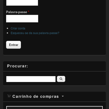
Palavra-passe
*
Criar conta
Esqueceu-se da sua palavra-passe?
Procurar:
Pesquisar
Carrinho de compras