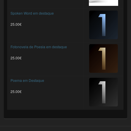
Spoken Word em destaque
25.00€
Fotonovela de Poesia em destaque
25.00€
Poema em Destaque
25.00€