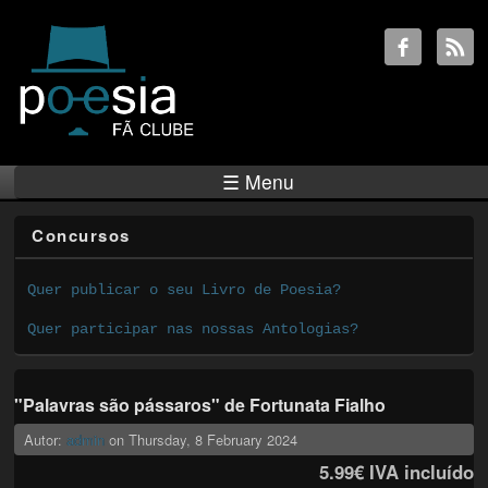
☰ Menu
Concursos
Quer publicar o seu Livro de Poesia?
Quer participar nas nossas Antologias?
"Palavras são pássaros" de Fortunata Fialho
Autor:
admin
on
Thursday, 8 February 2024
5.99€
IVA incluído