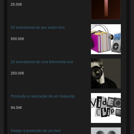
25.00€
50 exemplares do seu audio livro
500.00€
20 exemplares de uma fotonovela sua
250.00€
Produção e realização de um Videoclip
94.34€
Design e produção de um livro