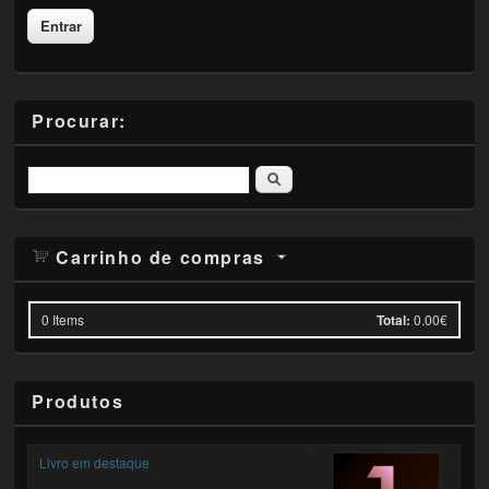
Procurar:
Pesquisar
Carrinho de compras
0
Items
Total:
0.00€
Produtos
Livro em destaque