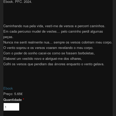
Ebook. PFC. 2024.
Caminhando nua pela vida, vesti-me de versos e percorri caminhos.
Em cada percurso mudei de vestes… pelo caminho perdi algumas
peças.
Nunca me senti realmente nua… sempre os versos cobriram meu corpo.
O vento soprou e os versos voaram revelando o meu corpo.
Com o poder do sonho cacei-os como se fossem borboletas,
Elaborei um vestido novo e abriguei-me dos olhares,
Colhi os versos que pendiam das árvores enquanto o vento gelava.
Ebook
Preço:
5.65€
Quantidade
*