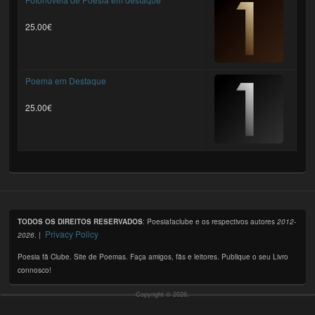
25.00€
Poema em Destaque
25.00€
TODOS OS DIREITOS RESERVADOS
: Poesiafaclube e os respectivos autores
2012-
Privacy Policy
2026
. |
Poesia fã Clube. Site de Poemas. Faça amigos, fãs e leitores. Publique o seu Livro
connosco!
Copyright © 2026,