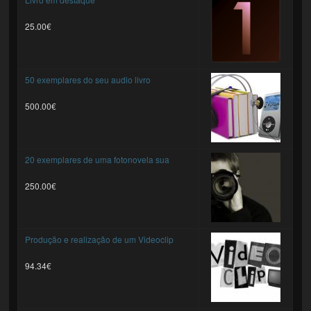
25.00€
50 exemplares do seu audio livro
500.00€
20 exemplares de uma fotonovela sua
250.00€
Produção e realização de um Videoclip
94.34€