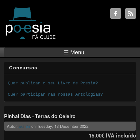
☰ Menu
Concursos
Quer publicar o seu Livro de Poesia?
Quer participar nas nossas Antologias?
Pinhal Dias - Terras do Celeiro
Autor:
admin
on
Tuesday, 13 December 2022
15.00€
IVA incluído