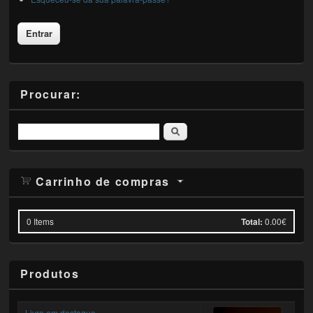
Procurar:
Pesquisar
Carrinho de compras
0
Items
Total:
0.00€
Produtos
Livro em destaque