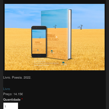
Livro. Poesia. 2022.
Livro
Preço:
14.15€
Quantidade
*