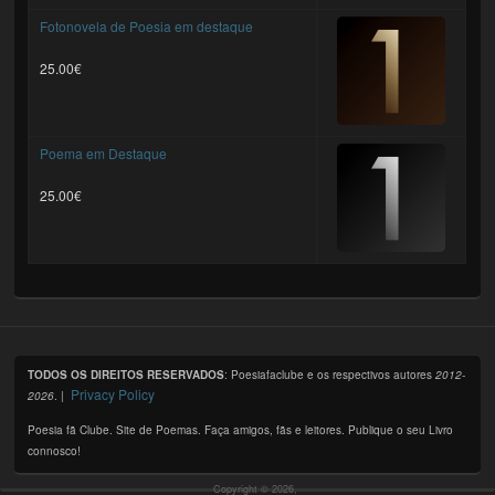
Fotonovela de Poesia em destaque
25.00€
Poema em Destaque
25.00€
TODOS OS DIREITOS RESERVADOS
: Poesiafaclube e os respectivos autores
2012-
Privacy Policy
2026
. |
Poesia fã Clube. Site de Poemas. Faça amigos, fãs e leitores. Publique o seu Livro
connosco!
Copyright © 2026,