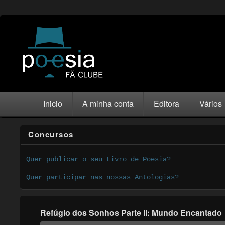
Inicio
A minha conta
Editora
Vários
Concursos
Quer publicar o seu Livro de Poesia?
Quer participar nas nossas Antologias?
Refúgio dos Sonhos Parte II: Mundo Encantado