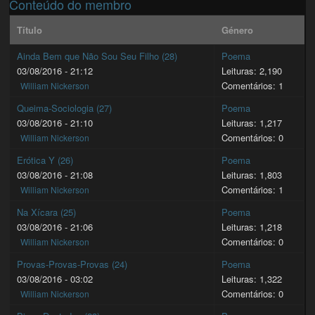
Conteúdo do membro
Título
Género
Ainda Bem que Não Sou Seu Filho (28)
Poema
03/08/2016 - 21:12
Leituras: 2,190
Comentários: 1
William Nickerson
Queima-Sociologia (27)
Poema
03/08/2016 - 21:10
Leituras: 1,217
Comentários: 0
William Nickerson
Erótica Y (26)
Poema
03/08/2016 - 21:08
Leituras: 1,803
Comentários: 1
William Nickerson
Na Xícara (25)
Poema
03/08/2016 - 21:06
Leituras: 1,218
Comentários: 0
William Nickerson
Provas-Provas-Provas (24)
Poema
03/08/2016 - 03:02
Leituras: 1,322
Comentários: 0
William Nickerson