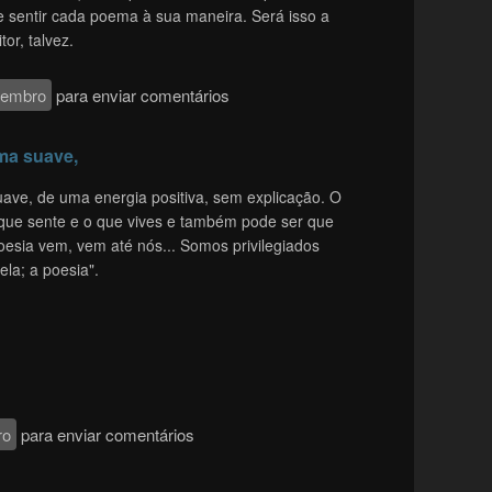
r e sentir cada poema à sua maneira. Será isso a
tor, talvez.
membro
para enviar comentários
ma suave,
ve, de uma energia positiva, sem explicação. O
que sente e o que vives e também pode ser que
 poesia vem, vem até nós... Somos privilegiados
la; a poesia".
ro
para enviar comentários