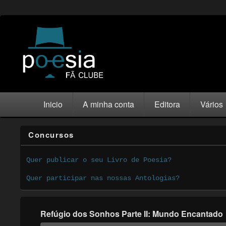
Inicio
A minha conta
Editora
Vários
Concursos
Quer publicar o seu Livro de Poesia?
Quer participar nas nossas Antologias?
Refúgio dos Sonhos Parte II: Mundo Encantado